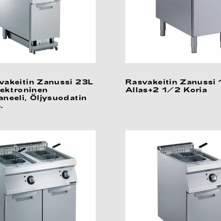
vakeitin Zanussi 23L
Rasvakeitin Zanussi 
lektroninen
Allas+2 1/2 Koria
neeli, Öljysuodatin
.