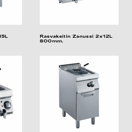
15L
Rasvakeitin Zanussi 2x12L
800mm.