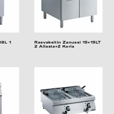
18L 1
Rasvakeitin Zanussi 15+15LT
2 Allasta+2 Koria