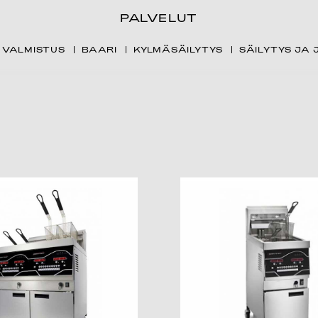
PALVELUT
VALMISTUS
BAARI
KYLMÄSÄILYTYS
SÄILYTYS JA 