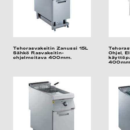
Tehorasvakeitin Zanussi 15L
Tehoras
Sähkö Rasvakeitin-
Ohjel, E
ohjelmoitava 400mm.
käyttöpa
400mm