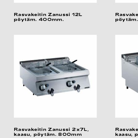
Rasvakeitin Zanussi 12L
Rasvake
pöytäm. 400mm.
pöytäm
Rasvakeitin Zanussi 2x7L,
Rasvake
kaasu, pöytäm. 800mm
kaasu,