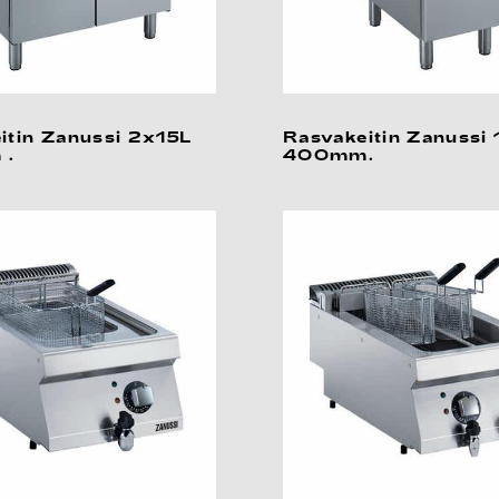
itin Zanussi 2x15L
Rasvakeitin Zanussi 
 .
400mm.