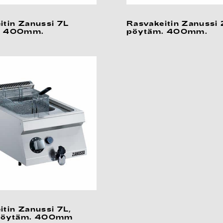
itin Zanussi 7L
Rasvakeitin Zanussi
. 400mm.
pöytäm. 400mm.
itin Zanussi 7L,
 pöytäm. 400mm