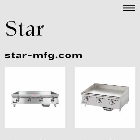
Star
star-mfg.com