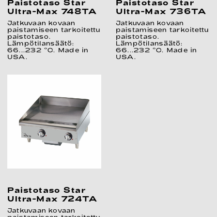
Paistotaso Star
Paistotaso Star
Ultra-Max 748TA
Ultra-Max 736TA
Jatkuvaan kovaan
Jatkuvaan kovaan
paistamiseen tarkoitettu
paistamiseen tarkoitettu
paistotaso.
paistotaso.
Lämpötilansäätö:
Lämpötilansäätö:
66...232 °C. Made in
66...232 °C. Made in
USA.
USA.
Paistotaso Star
Ultra-Max 724TA
Jatkuvaan kovaan