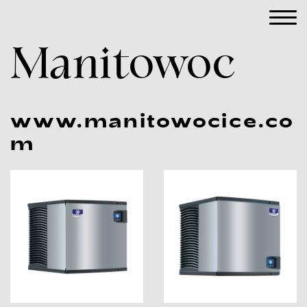
Manitowoc
www.manitowocice.co
m