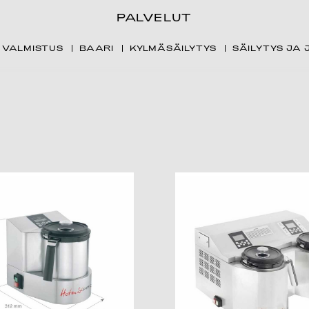
PALVELUT
VALMISTUS
BAARI
KYLMÄSÄILYTYS
SÄILYTYS JA 